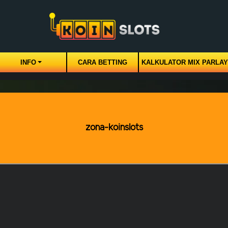
INFO
CARA BETTING
KALKULATOR MIX PARLA
zona-koinslots