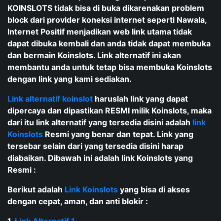
KOINSLOTS tidak bisa di buka dikarenakan problem
block dari provider koneksi internet seperti Nawala,
Internet Positif menjadikan web link utama tidak
dapat dibuka kembali dan anda tidak dapat membuka
dan bermain Koinslots. Link alternatif ini akan
membantu anda untuk tetap bisa membuka Koinslots
dengan link yang kami sediakan.
Link alternatif koinslot
haruslah link yang dapat
dipercaya dan dipastikan RESMI milik Koinslots, maka
dari itu link alternatif yang tersedia disini adalah
link
Koinslots
Resmi yang benar dan tepat. Link yang
tersebar selain dari yang tersedia disini harap
diabaikan. Dibawah ini adalah link Koinslots yang
Resmi :
Berikut adalah
Link Koinslots
yang bisa di akses
dengan cepat, aman, dan anti blokir :