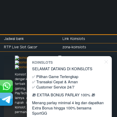
Jadwal bank
Link Koinslots
RTP Live Slot Gacor
zona-koinslots
KOINSLOTS
SELAMAT DATANG DI KOINSLOTS
Koinslot menghadirkan beberapa permainan live casino
✅ Pilihan Game Terlengkap
dengan kerjasama melalui beberapa provider judi online
✅ Transaksi Cepat & Aman
terbaik di dunia, misalnya pragmatic play, evolution
✅ Customer Service 24/7
gaming, sbobet casino, WM Casino, Sexy Gaming, eBet,
PlayTech, dan berbagai macam jenis provider terbaik
🎁 EXTRA BONUS PARLAY 100% 🎁
lainnya. Anda bisa melalukan betting mulai dari Rp 5rb
Menang parlay minimal 4 leg dan dapatkan
rupiah saja untuk dapat mencoba bermain di situs
Extra Bonus hingga 100% bersama
koinslot. Cukup gunakan 1 ID saja untuk semua jenis
SportGG
permainan.