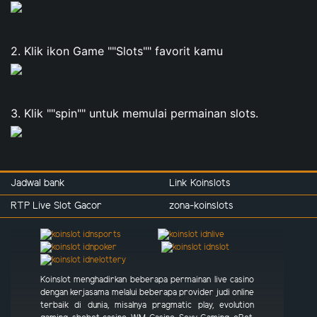
2. Klik ikon Game ""Slots"" favorit kamu
3. Klik ""spin"" untuk memulai permainan slots.
Jadwal bank
Link Koinslots
RTP Live Slot Gacor
zona-koinslots
Koinslot menghadirkan beberapa permainan live casino
dengan kerjasama melalui beberapa provider judi online
terbaik di dunia, misalnya pragmatic play, evolution