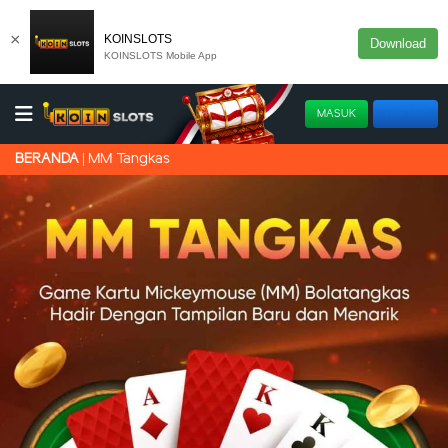
×
KOINSLOTS
Download
KOINSLOTS Mobile App
MASUK
DAFTAR
MM Tangkas
BERANDA